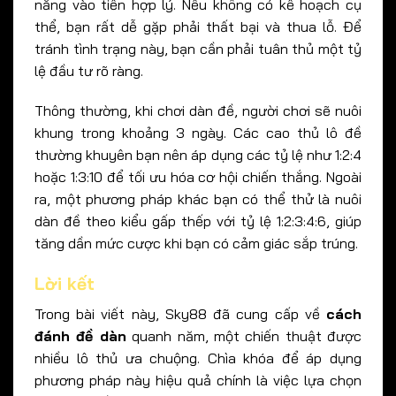
năng vào tiền hợp lý. Nếu không có kế hoạch cụ
thể, bạn rất dễ gặp phải thất bại và thua lỗ. Để
tránh tình trạng này, bạn cần phải tuân thủ một tỷ
lệ đầu tư rõ ràng.
Thông thường, khi chơi dàn đề, người chơi sẽ nuôi
khung trong khoảng 3 ngày. Các cao thủ lô đề
thường khuyên bạn nên áp dụng các tỷ lệ như 1:2:4
hoặc 1:3:10 để tối ưu hóa cơ hội chiến thắng. Ngoài
ra, một phương pháp khác bạn có thể thử là nuôi
dàn đề theo kiểu gấp thếp với tỷ lệ 1:2:3:4:6, giúp
tăng dần mức cược khi bạn có cảm giác sắp trúng.
Lời kết
Trong bài viết này, Sky88 đã cung cấp về
cách
đánh đề dàn
quanh năm, một chiến thuật được
nhiều lô thủ ưa chuộng. Chìa khóa để áp dụng
phương pháp này hiệu quả chính là việc lựa chọn