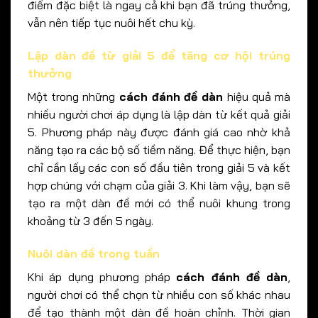
điểm đặc biệt là ngay cả khi bạn đã trúng thưởng,
vẫn nên tiếp tục nuôi hết chu kỳ.
Lập dàn đề từ giải 5 để tăng cơ hội trúng
thưởng
Một trong những
cách đánh đề dàn
hiệu quả mà
nhiều người chơi áp dụng là lập dàn từ kết quả giải
5. Phương pháp này được đánh giá cao nhờ khả
năng tạo ra các bộ số tiềm năng. Để thực hiện, bạn
chỉ cần lấy các con số đầu tiên trong giải 5 và kết
hợp chúng với chạm của giải 3. Khi làm vậy, bạn sẽ
tạo ra một dàn đề mới có thể nuôi khung trong
khoảng từ 3 đến 5 ngày.
Nuôi dàn đề trong tuần
Khi áp dụng phương pháp
cách đánh đề dàn
,
người chơi có thể chọn từ nhiều con số khác nhau
để tạo thành một dàn đề hoàn chỉnh. Thời gian