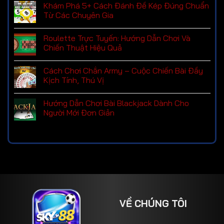
Khám Phá 5+ Cách Đánh Đề Kép Đúng Chuẩn
Từ Các Chuyên Gia
Roulette Trực Tuyến: Hướng Dẫn Chơi Và
Chiến Thuật Hiệu Quả
Cách Chơi Chắn Army – Cuộc Chiến Bài Đầy
Kịch Tính, Thú Vị
Hướng Dẫn Chơi Bài Blackjack Dành Cho
Người Mới Đơn Giản
VỀ CHÚNG TÔI