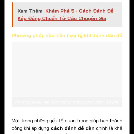
Xem Thêm
Khám Phá 5+ Cách Đánh Đề
Kép Đúng Chuẩn Từ Các Chuyên Gia
Phương pháp vào tiền hợp lý khi đánh dàn đề
Phương pháp vào tiền hợp lý trong cách đánh đề dàn
Một trong những yếu tố quan trọng giúp bạn thành
công khi áp dụng
cách đánh đề dàn
chính là khả